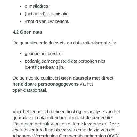
e‑mailadres;
(optioneel) organisatie;
inhoud van uw bericht.
4.2 Open data
De gepubliceerde datasets op data.rotterdam.nl zijn:
geanonimiseerd, of
zodanig samengesteld dat personen niet
identificeerbaar zijn.
De gemeente publiceert
geen datasets met direct
herleidbare persoonsgegevens
via het
open‑dataportaal.
Voor het technisch beheer, hosting en analyse van het
gebruik van data.rotterdam.nl maakt de gemeente
Rotterdam gebruik van een externe leverancier. Deze
leverancier treedt op als verwerker in de zin van de
Algemene Verordening Gegevensbescherming (AVG).